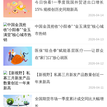
今日快看!一季度我国外贸进出口增长
15% 规模创历史同期新高
2026-04-14
中国金茂抢收“小阳春” “金玉满堂”核心城
市热销
2026-04-13
医保“组合拳”赋能基层医疗——让群众
在“家门口”放心就医
2026-04-12
【新视野】私募三月新发产品数量创近一
年来新高
2026-04-11
全国期货市场一季度累计成交同比大幅增
长