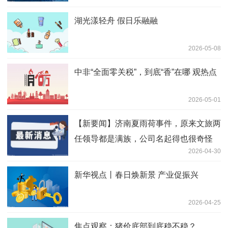
湖光漾轻舟 假日乐融融
2026-05-08
中非“全面零关税”，到底“香”在哪 观热点
2026-05-01
【新要闻】济南夏雨荷事件，原来文旅两
任领导都是满族，公司名起得也很奇怪
2026-04-30
新华视点丨春日焕新景 产业促振兴
2026-04-25
焦点观察：猪价底部到底稳不稳？