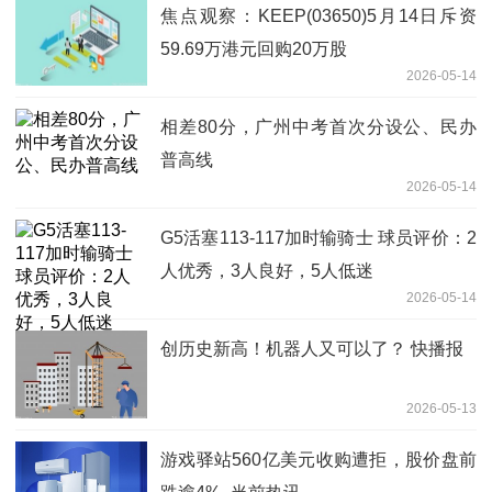
焦点观察：KEEP(03650)5月14日斥资
59.69万港元回购20万股
2026-05-14
相差80分，广州中考首次分设公、民办
普高线
2026-05-14
G5活塞113-117加时输骑士 球员评价：2
人优秀，3人良好，5人低迷
2026-05-14
创历史新高！机器人又可以了？ 快播报
2026-05-13
游戏驿站560亿美元收购遭拒，股价盘前