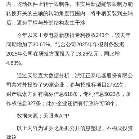
内，随动摆件止转于限制件。本实用新型能够限制万能
转换开关的主轴的转动角度范围内，将手柄安装到主轴
后，避免手柄与外部结构发生干涉。
今年以来正泰电器新获得专利授权243个，较去年
同期增加了30.65%。结合公司2025年年报财务数据，
2025年公司在研发方面投入了13.26亿元，同比增
4.63%。
通过天眼查大数据分析，浙江正泰电器股份有限公
司共对外投资了59家企业，参与招投标项目2752次；
财产线索方面有商标信息618条，专利信息5023条，著
作权信息327条；此外企业还拥有行政许可58个。
数据来源：天眼查APP
以上内容为证券之星据公开信息整理，不构成投资
建议。