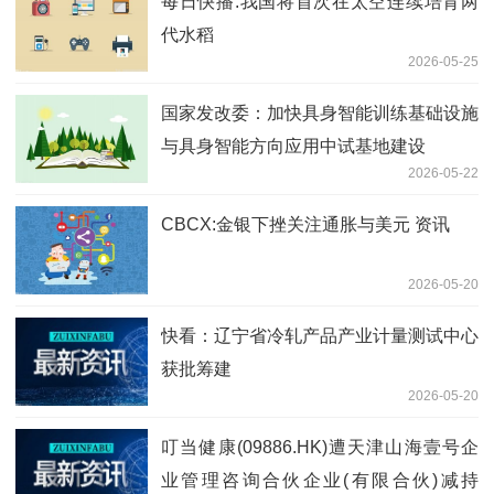
每日快播:我国将首次在太空连续培育两
代水稻
2026-05-25
国家发改委：加快具身智能训练基础设施
与具身智能方向应用中试基地建设
2026-05-22
CBCX:金银下挫关注通胀与美元 资讯
2026-05-20
快看：辽宁省冷轧产品产业计量测试中心
获批筹建
2026-05-20
叮当健康(09886.HK)遭天津山海壹号企
业管理咨询合伙企业(有限合伙)减持