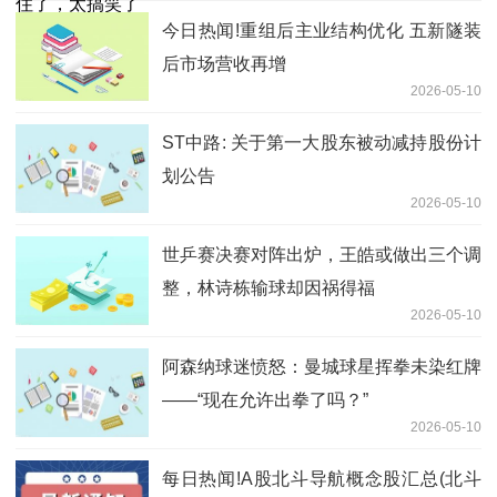
今日热闻!重组后主业结构优化 五新隧装
后市场营收再增
2026-05-10
ST中路: 关于第一大股东被动减持股份计
划公告
2026-05-10
世乒赛决赛对阵出炉，王皓或做出三个调
整，林诗栋输球却因祸得福
2026-05-10
阿森纳球迷愤怒：曼城球星挥拳未染红牌
——“现在允许出拳了吗？”
2026-05-10
每日热闻!A股北斗导航概念股汇总(北斗