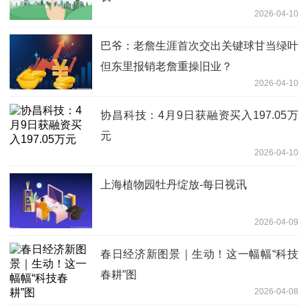
2026-04-10
巴爷：老詹生涯首次交出关键球甘当绿叶
但东里报销老詹重操旧业？
2026-04-10
协昌科技：4月9日获融资买入197.05万
元
2026-04-10
上海植物园牡丹绽放-每日视讯
2026-04-09
春日经济新图景｜生动！这一幅幅“科技
春耕”图
2026-04-08