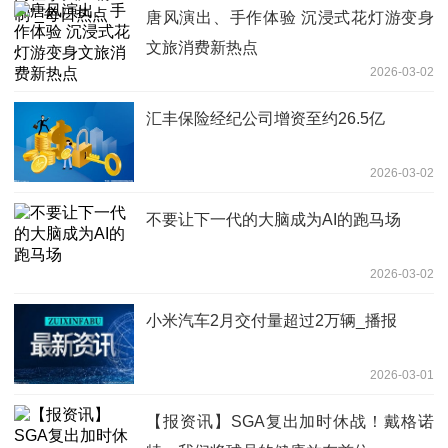
唐风演出、手作体验 沉浸式花灯游变身
文旅消费新热点
2026-03-02
汇丰保险经纪公司增资至约26.5亿
2026-03-02
不要让下一代的大脑成为AI的跑马场
2026-03-02
小米汽车2月交付量超过2万辆_播报
2026-03-01
【报资讯】SGA复出加时休战！戴格诺