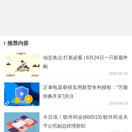
推荐内容
动态焦点:打新必看 | 6月24日一只新股申
购
2026-06-23
正泰电器获得实用新型专利授权：“万能
转换开关”|关注
2026-06-23
今日讯！联环药业(600513):联环药业关
于公司副总经理辞职