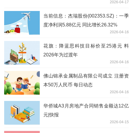
2026-04-17
当前信息：杰瑞股份(002353.SZ)：一季
度净利润5.88亿元 同比增长26.32%
2026-04-16
花旗：降蓝思科技目标价至25港元 料
2026年为过渡年
2026-04-16
佛山锦承金属制品有限公司成立 注册资
本50万人民币 每日动态
2026-04-16
华侨城A3月房地产合同销售金额达12亿
元|快报
2026-04-15