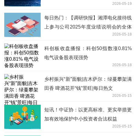
2026-05-19
36.95万股_每日看点
每日热门：【调研快报】湘潭电化接待线
上参与公司2025年度业绩说明会的全体
2026-05-18
投资者调研
科创板收盘播报：科创50指数涨0.81%
电气设备股表现强势
2026-05-18
乡村振兴“新”面貌|吉木萨尔：绿蔓攀架满
田香 啤酒花开“钱”景旺|每日热文
2026-05-15
短讯！中证协：以更高标准、更实举措更
加有效地保护中小投资者合法权益
2026-05-15