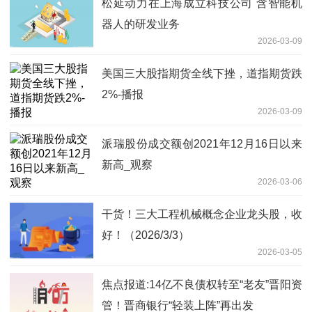
松延动力在上海成立科技公司 含智能机
器人的研发业务
2026-03-09
美国三大股指期货全线下挫，道指期货跌
2%-播报
2026-03-09
派瑞股份成交额创2021年12月16日以来
新高_观察
2026-03-06
干货！三大工程机械概念企业龙头股，收
好！（2026/3/3）
2026-03-05
焦点报道:14亿不良债权转至“老友”晋阳资
管！晋商银行“轻装上阵”再出发