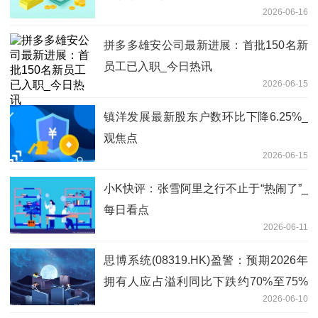
2026-06-16
拼多多雄安公司最新进展：首批150名新
员工已入职_今日热讯
2026-06-15
镇洋发展最新股东户数环比下降6.25%_
观焦点
2026-06-15
小K快评：张雪阿里之行不止于“热闹了”_
每日看点
2026-06-11
思博系统(08319.HK)盈警：预期2026年
拥有人应占溢利同比下跌约70%至75%
2026-06-10
焦点关注