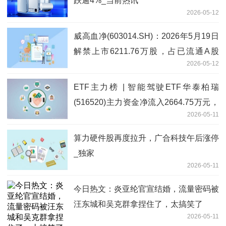
跌逾4%_当前热讯
2026-05-12
威高血净(603014.SH)：2026年5月19日
解禁上市6211.76万股，占已流通A股
2026-05-12
157.79%
ETF主力榜 | 智能驾驶ETF华泰柏瑞
(516520)主力资金净流入2664.75万元，
2026-05-11
居可比基金第一-20260511
算力硬件股再度拉升，广合科技午后涨停
_独家
2026-05-11
今日热文：炎亚纶官宣结婚，流量密码被
汪东城和吴克群拿捏住了，太搞笑了
2026-05-11