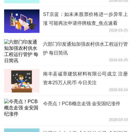
2026-03-26
ST京蓝：如未来股票价格进一步异常上
涨 可能再次申请停牌核查_焦点速看
2026-03-25
六部门印发通知加强农村供水工程运行管
护 每日简讯
2026-03-25
南丰县诚章建筑材料有限公司成立 注册
资本25万人民币 今日关注
2026-03-24
今亮点！PCB概念走强 金安国纪涨停
2026-03-10