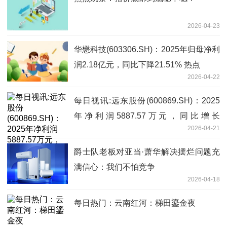
2026-04-23
华懋科技(603306.SH)：2025年归母净利
润2.18亿元，同比下降21.51% 热点
2026-04-22
每日视讯:远东股份(600869.SH)：2025
年净利润5887.57万元，同比增长
2026-04-21
118.51%
爵士队老板对亚当·萧华解决摆烂问题充
满信心：我们不怕竞争
2026-04-18
每日热门：云南红河：梯田鎏金夜