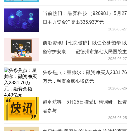
当前热门：晶赛科技（920981）5月27
日主力资金净卖出335.93万元
2026-05-27
前沿资讯!【七院暖护】以仁心赴韶华 以
坚守护安康——记德州市第七人民医院主
2026-05-27
管护师王争
头条焦点：星帅尔：融资净买入2331.76
万元，融资余额4.49亿元
2026-05-26
超卓航科：5月25日接受机构调研，投资
者参与
2026-05-25