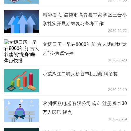
2026-06-22
精彩看点:淄博市高青县常家学区三合小
学扎实开展期末复习备考工作
2026-06-22
文博日历丨早在8000年前 古人就能划“龙
舟”啦-焦点快播
2026-06-20
小荒沟江口特大桥首节拱肋顺利吊装
2026-06-19
常州恒祺电器有限公司成立 注册资本30
万人民币 视点
2026-06-19