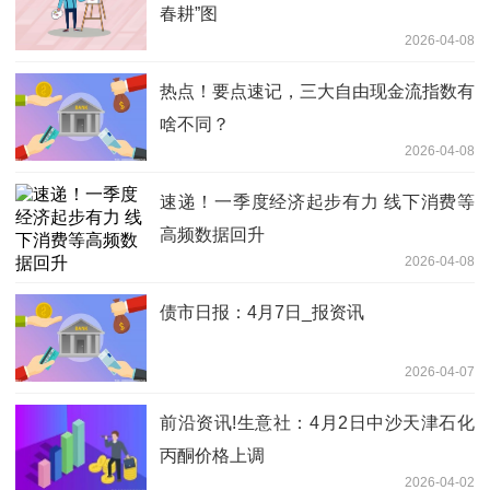
春耕”图
2026-04-08
热点！要点速记，三大自由现金流指数有
啥不同？
2026-04-08
速递！一季度经济起步有力 线下消费等
高频数据回升
2026-04-08
债市日报：4月7日_报资讯
2026-04-07
前沿资讯!生意社：4月2日中沙天津石化
丙酮价格上调
2026-04-02