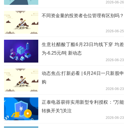
2026-06-26
不同资金量的投资者仓位管理有区别吗？
2026-06-25
生意社醋酸丁酯6月23日均线下穿 均差
为-6.25元/吨 新动态
2026-06-23
动态焦点:打新必看 | 6月24日一只新股申
购
2026-06-23
正泰电器获得实用新型专利授权：“万能
转换开关”|关注
2026-06-23