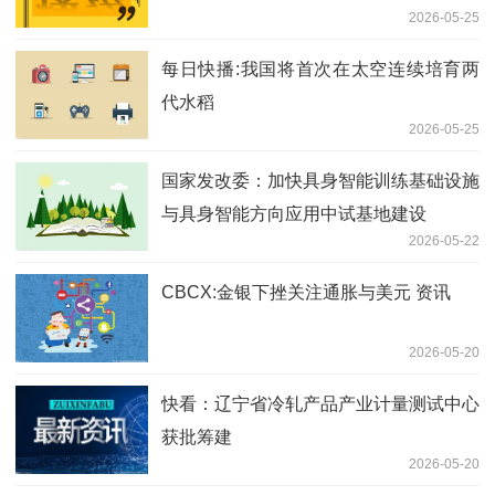
2026-05-25
每日快播:我国将首次在太空连续培育两
代水稻
2026-05-25
国家发改委：加快具身智能训练基础设施
与具身智能方向应用中试基地建设
2026-05-22
CBCX:金银下挫关注通胀与美元 资讯
2026-05-20
快看：辽宁省冷轧产品产业计量测试中心
获批筹建
2026-05-20