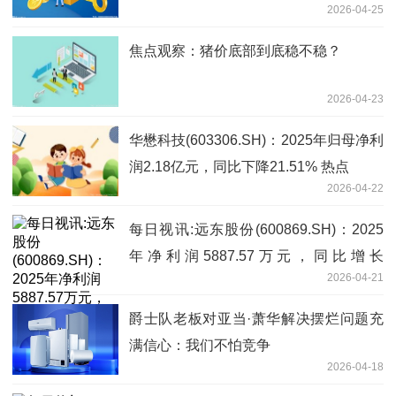
2026-04-25
焦点观察：猪价底部到底稳不稳？
2026-04-23
华懋科技(603306.SH)：2025年归母净利
润2.18亿元，同比下降21.51% 热点
2026-04-22
每日视讯:远东股份(600869.SH)：2025
年净利润5887.57万元，同比增长
2026-04-21
118.51%
爵士队老板对亚当·萧华解决摆烂问题充
满信心：我们不怕竞争
2026-04-18