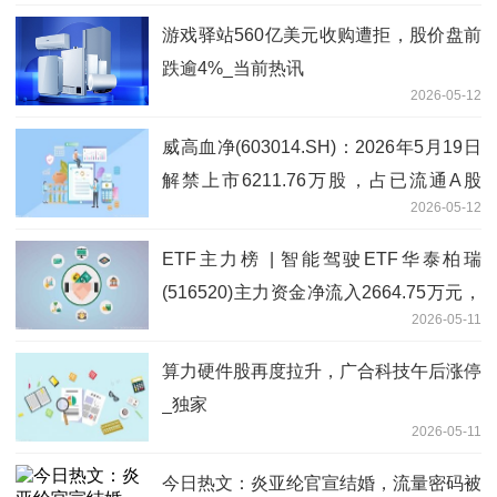
游戏驿站560亿美元收购遭拒，股价盘前
跌逾4%_当前热讯
2026-05-12
威高血净(603014.SH)：2026年5月19日
解禁上市6211.76万股，占已流通A股
2026-05-12
157.79%
ETF主力榜 | 智能驾驶ETF华泰柏瑞
(516520)主力资金净流入2664.75万元，
2026-05-11
居可比基金第一-20260511
算力硬件股再度拉升，广合科技午后涨停
_独家
2026-05-11
今日热文：炎亚纶官宣结婚，流量密码被