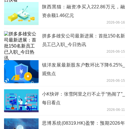
陕西黑猫：融资净买入222.86万元，融
资余额1.46亿元
2026-06-16
拼多多雄安公司最新进展：首批150名新
员工已入职_今日热讯
2026-06-15
镇洋发展最新股东户数环比下降6.25%_
观焦点
2026-06-15
小K快评：张雪阿里之行不止于“热闹了”_
每日看点
2026-06-11
思博系统(08319.HK)盈警：预期2026年