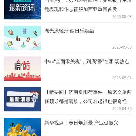
当前热门：努力终有回响，莫派被弃用后
凭表现和斗志征服加西亚重回首发
2026-05-08
湖光漾轻舟 假日乐融融
2026-05-08
中非“全面零关税”，到底“香”在哪 观热点
2026-05-01
【新要闻】济南夏雨荷事件，原来文旅两
任领导都是满族，公司名起得也很奇怪
2026-04-30
新华视点丨春日焕新景 产业促振兴