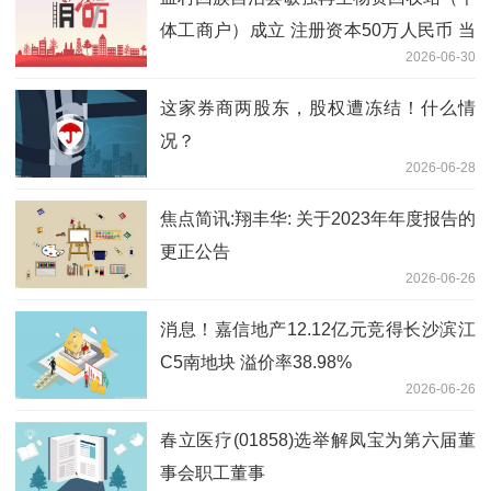
体工商户）成立 注册资本50万人民币 当
2026-06-30
前关注
这家券商两股东，股权遭冻结！什么情
况？
2026-06-28
焦点简讯:翔丰华: 关于2023年年度报告的
更正公告
2026-06-26
消息！嘉信地产12.12亿元竞得长沙滨江
C5南地块 溢价率38.98%
2026-06-26
春立医疗(01858)选举解凤宝为第六届董
事会职工董事