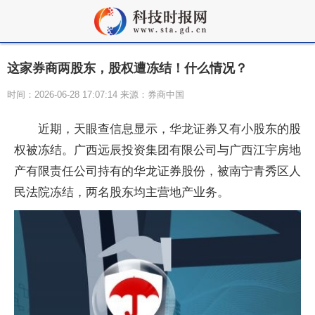
这家券商两股东，股权遭冻结！什么情况？
时间：2026-06-28 17:07:14 来源：券商中国
近期，天眼查信息显示，华龙证券又有小股东的股
权被冻结。广西远辰投资集团有限公司与广西江宇房地
产有限责任公司持有的华龙证券股份，被南宁青秀区人
民法院冻结，两名股东均主营地产业务。