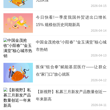
2026-04-15
今日快看!一季度我国外贸进出口增长
15% 规模创历史同期新高
2026-04-14
中国金茂抢收“小阳春” “金玉满堂”核心城
市热销
2026-04-13
医保“组合拳”赋能基层医疗——让群众
在“家门口”放心就医
2026-04-12
【新视野】私募三月新发产品数量创近一
年来新高
2026-04-11