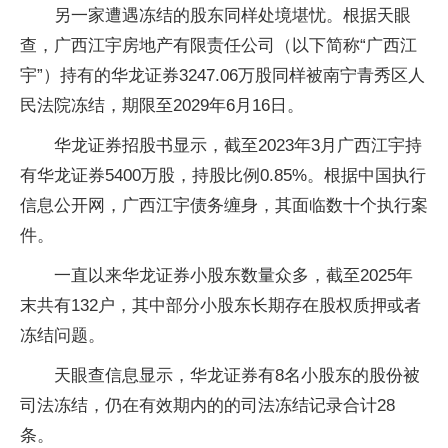
另一家遭遇冻结的股东同样处境堪忧。根据天眼
查，广西江宇房地产有限责任公司（以下简称“广西江
宇”）持有的华龙证券3247.06万股同样被南宁青秀区人
民法院冻结，期限至2029年6月16日。
华龙证券招股书显示，截至2023年3月广西江宇持
有华龙证券5400万股，持股比例0.85%。根据中国执行
信息公开网，广西江宇债务缠身，其面临数十个执行案
件。
一直以来华龙证券小股东数量众多，截至2025年
末共有132户，其中部分小股东长期存在股权质押或者
冻结问题。
天眼查信息显示，华龙证券有8名小股东的股份被
司法冻结，仍在有效期内的的司法冻结记录合计28
条。