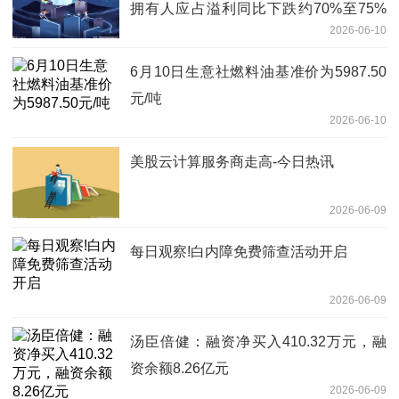
拥有人应占溢利同比下跌约70%至75%
2026-06-10
焦点关注
6月10日生意社燃料油基准价为5987.50
元/吨
2026-06-10
美股云计算服务商走高-今日热讯
2026-06-09
每日观察!白内障免费筛查活动开启
2026-06-09
汤臣倍健：融资净买入410.32万元，融
资余额8.26亿元
2026-06-09