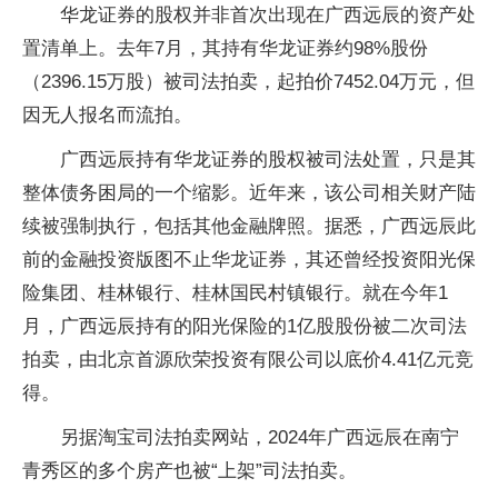
华龙证券的股权并非首次出现在广西远辰的资产处
置清单上。去年7月，其持有华龙证券约98%股份
（2396.15万股）被司法拍卖，起拍价7452.04万元，但
因无人报名而流拍。
广西远辰持有华龙证券的股权被司法处置，只是其
整体债务困局的一个缩影。近年来，该公司相关财产陆
续被强制执行，包括其他金融牌照。据悉，广西远辰此
前的金融投资版图不止华龙证券，其还曾经投资阳光保
险集团、桂林银行、桂林国民村镇银行。就在今年1
月，广西远辰持有的阳光保险的1亿股股份被二次司法
拍卖，由北京首源欣荣投资有限公司以底价4.41亿元竞
得。
另据淘宝司法拍卖网站，2024年广西远辰在南宁
青秀区的多个房产也被“上架”司法拍卖。