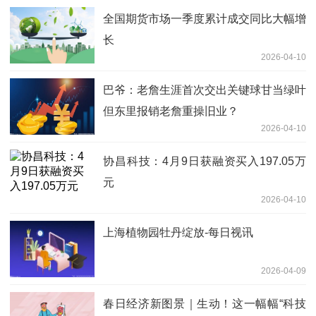
全国期货市场一季度累计成交同比大幅增
长
2026-04-10
巴爷：老詹生涯首次交出关键球甘当绿叶
但东里报销老詹重操旧业？
2026-04-10
协昌科技：4月9日获融资买入197.05万
元
2026-04-10
上海植物园牡丹绽放-每日视讯
2026-04-09
春日经济新图景｜生动！这一幅幅“科技