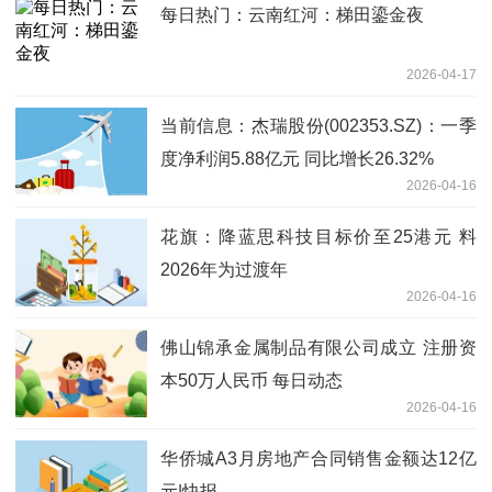
每日热门：云南红河：梯田鎏金夜
2026-04-17
当前信息：杰瑞股份(002353.SZ)：一季
度净利润5.88亿元 同比增长26.32%
2026-04-16
花旗：降蓝思科技目标价至25港元 料
2026年为过渡年
2026-04-16
佛山锦承金属制品有限公司成立 注册资
本50万人民币 每日动态
2026-04-16
华侨城A3月房地产合同销售金额达12亿
元|快报