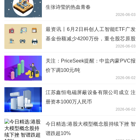
生张诗莹的热血青春
2026-06-03
最资讯丨6月2日科创人工智能ETF广发
基金份额减少4200万份，重仓股芯原股
2026-06-03
份、寒武纪、澜起科技
关注：PriceSeek提醒：中盐内蒙PVC报
价下调100元/吨
2026-06-02
江苏鑫恒电磁屏蔽设备有限公司成立 注
册资本1000万人民币
2026-06-02
今日精选:港股大模型概念股持续下挫 智
谱跌超10%