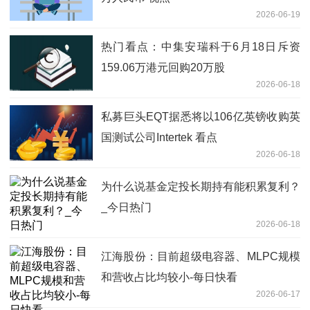
2026-06-19
热门看点：中集安瑞科于6月18日斥资
159.06万港元回购20万股
2026-06-18
私募巨头EQT据悉将以106亿英镑收购英
国测试公司Intertek 看点
2026-06-18
为什么说基金定投长期持有能积累复利？
_今日热门
2026-06-18
江海股份：目前超级电容器、MLPC规模
和营收占比均较小-每日快看
2026-06-17