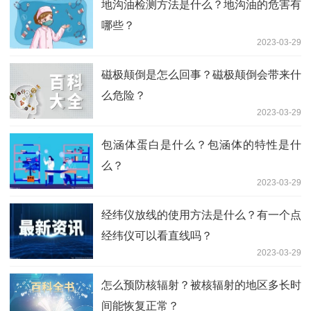
地沟油检测方法是什么？地沟油的危害有
哪些？
2023-03-29
磁极颠倒是怎么回事？磁极颠倒会带来什
么危险？
2023-03-29
包涵体蛋白是什么？包涵体的特性是什
么？
2023-03-29
经纬仪放线的使用方法是什么？有一个点
经纬仪可以看直线吗？
2023-03-29
怎么预防核辐射？被核辐射的地区多长时
间能恢复正常？