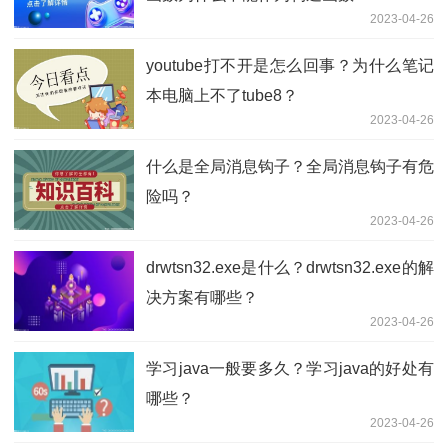
2023-04-26
youtube打不开是怎么回事？为什么笔记
本电脑上不了tube8？
2023-04-26
什么是全局消息钩子？全局消息钩子有危
险吗？
2023-04-26
drwtsn32.exe是什么？drwtsn32.exe的解
决方案有哪些？
2023-04-26
学习java一般要多久？学习java的好处有
哪些？
2023-04-26