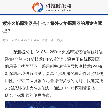
紫外火焰探测器是什么？紫外火焰探测器的用途有哪
些？
时间：2023-04-27 13:34:46 来源：今日热点
探测器采用UV185～260nm火焰窄光谱信号轨对轨
采集/全脉冲分析技术(PPW)设计，避免了传统探测器
的易受干扰的弱点。采用斜率递增信号检测技术(PAM)
对探测环境进行监测，提高了探测器的稳定
性
及持续使
用
性
。保证了探测器在尽量降低误报的同时，快速完成
火焰识别检测火情的能力，通过CPU对探测管监控，
延长了探测管的使用寿命。