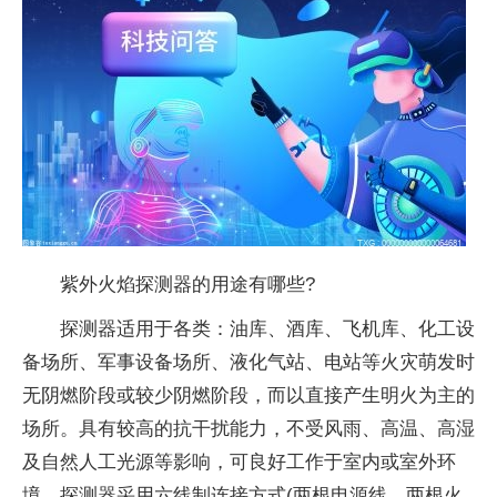
紫外火焰探测器的用途有哪些?
探测器适用于各类：油库、酒库、飞机库、化工设
备场所、军事设备场所、液化气站、电站等火灾萌发时
无阴燃阶段或较少阴燃阶段，而以直接产生明火为主的
场所。具有较高的抗干扰能力，不受风雨、高温、高湿
及自然人工光源等影响，可良好工作于室内或室外环
境。探测器采用六线制连接方式(两根电源线，两根火