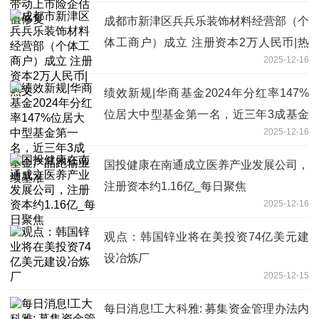
成都市新津区兵兵乐装饰材料经营部（个
体工商户）成立 注册资本2万人民币|热
2025-12-16
文
绩效新规|华商基金2024年分红率147%
位居大中型基金第一名，近三年3成基金
2025-12-16
产品跑输业绩基准
国投健康在南通成立医养产业发展公司，
注册资本约1.16亿_每日聚焦
2025-12-16
观点：韩国锌业将在美投资74亿美元建
设冶炼厂
2025-12-15
每日消息!工大科雅: 募集资金管理办法内