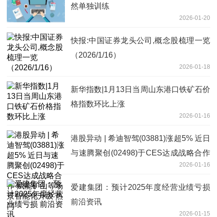
然单独训练
2026-01-20
快报:中国证券龙头公司,概念股梳理一览
（2026/1/16）
2026-01-18
新华指数|1月13日当周山东港口铁矿石价
格指数环比上涨
2026-01-16
港股异动 | 希迪智驾(03881)涨超5% 近日
与速腾聚创(02498)于CES达成战略合作
2026-01-16
赋能矿山等场景智能化升级 热门
爱建集团：预计2025年度经营业绩亏损
前沿资讯
2026-01-15