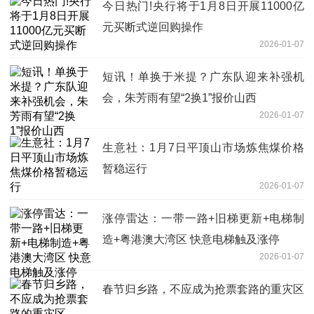
今日热门!央行将于1月8日开展11000亿
元买断式逆回购操作
2026-01-07
短讯！单换于米提？广东队迎来补强机
会，朱芳雨有望“2换1”报价山西
2026-01-07
生意社：1月7日平顶山市场炼焦煤价格
暂稳运行
2026-01-07
涨停雷达：一带一路+旧梯更新+电梯制
造+粤港澳大湾区 快意电梯触及涨停
2026-01-07
春节归乡路，不应成为抢票套路的重灾区