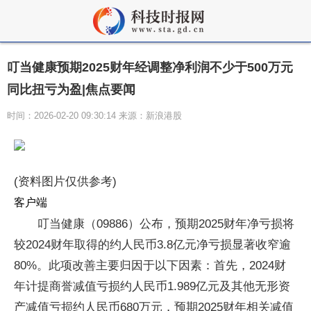
叮当健康预期2025财年经调整净利润不少于500万元
同比扭亏为盈|焦点要闻
时间：2026-02-20 09:30:14 来源：新浪港股
(资料图片仅供参考)
客户端
叮当健康（09886）公布，预期2025财年净亏损将
较2024财年取得的约人民币3.8亿元净亏损显著收窄逾
80%。此项改善主要归因于以下因素：首先，2024财
年计提商誉减值亏损约人民币1.989亿元及其他无形资
产减值亏损约人民币680万元，预期2025财年相关减值