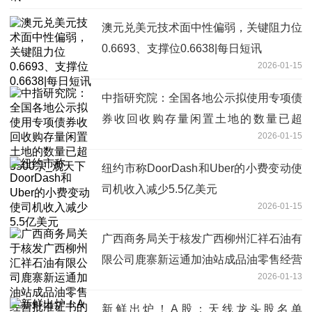
澳元兑美元技术面中性偏弱，关键阻力位
0.6693、支撑位0.6638|每日短讯
2026-01-15
中指研究院：全国各地公示拟使用专项债
券收回收购存量闲置土地的数量已超
2026-01-15
5500宗_观天下
纽约市称DoorDash和Uber的小费变动使
司机收入减少5.5亿美元
2026-01-15
广西商务局关于核发广西柳州汇祥石油有
限公司鹿寨新运通加油站成品油零售经营
2026-01-13
批准证书的批复
新鲜出炉！A股：天线龙头股名单