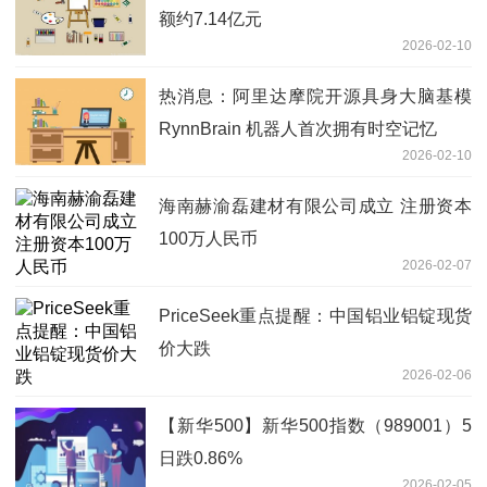
额约7.14亿元
2026-02-10
热消息：阿里达摩院开源具身大脑基模
RynnBrain 机器人首次拥有时空记忆
2026-02-10
海南赫渝磊建材有限公司成立 注册资本
100万人民币
2026-02-07
PriceSeek重点提醒：中国铝业铝锭现货
价大跌
2026-02-06
【新华500】新华500指数（989001）5
日跌0.86%
2026-02-05