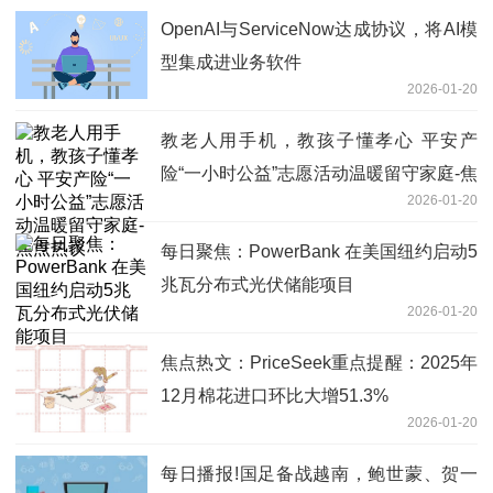
OpenAI与ServiceNow达成协议，将AI模
型集成进业务软件
2026-01-20
教老人用手机，教孩子懂孝心 平安产
险“一小时公益”志愿活动温暖留守家庭-焦
2026-01-20
点热议
每日聚焦：PowerBank 在美国纽约启动5
兆瓦分布式光伏储能项目
2026-01-20
焦点热文：PriceSeek重点提醒：2025年
12月棉花进口环比大增51.3%
2026-01-20
每日播报!国足备战越南，鲍世蒙、贺一