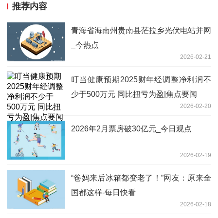
推荐内容
青海省海南州贵南县茫拉乡光伏电站并网
_今热点
2026-02-21
叮当健康预期2025财年经调整净利润不
少于500万元 同比扭亏为盈|焦点要闻
2026-02-20
2026年2月票房破30亿元_今日观点
2026-02-19
“爸妈来后冰箱都变老了！”网友：原来全
国都这样-每日快看
2026-02-18