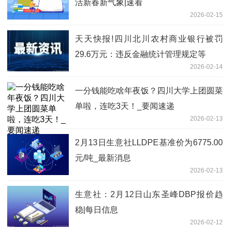
活新春新气象|速看
2026-02-15
天天快报!四川北川农村商业银行被罚
29.6万元：违反金融统计管理规定等
2026-02-14
一分钱能吃啥年夜饭？四川大学上团圆菜
单啦，连吃3天！_要闻速递
2026-02-13
2月13日生意社LLDPE基准价为6775.00
元/吨_最新消息
2026-02-13
生意社：2月12日山东圣峰DBP报价趋
稳|每日信息
2026-02-12