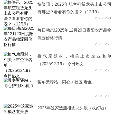
快资讯：2025年航空租赁龙头上市公司
有哪些？看看有你的没？（12/19）
2025-12-21
每日动态!2025年12月20日贵阳农产品物
流园价格行情
2025-12-20
换气扇题材，相关上市企业名单
（2025/12/19） 今日热文
2025-12-20
暖冬聚驿站，同心护社区 看点
2025-12-19
2025年这家造船概念龙头股（收好啦）