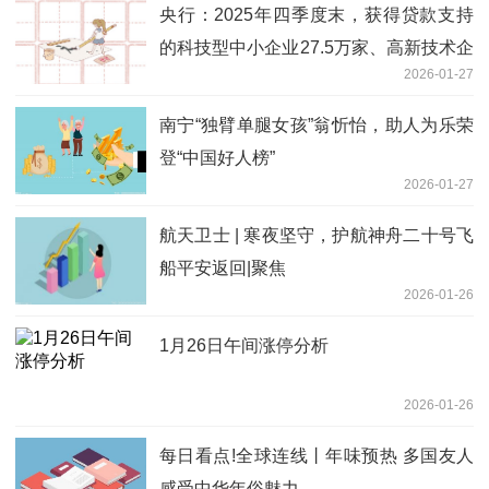
央行：2025年四季度末，获得贷款支持
的科技型中小企业27.5万家、高新技术企
2026-01-27
业26.54万家_今日热议
南宁“独臂单腿女孩”翁忻怡，助人为乐荣
登“中国好人榜”
2026-01-27
航天卫士 | 寒夜坚守，护航神舟二十号飞
船平安返回|聚焦
2026-01-26
1月26日午间涨停分析
2026-01-26
每日看点!全球连线丨年味预热 多国友人
感受中华年俗魅力