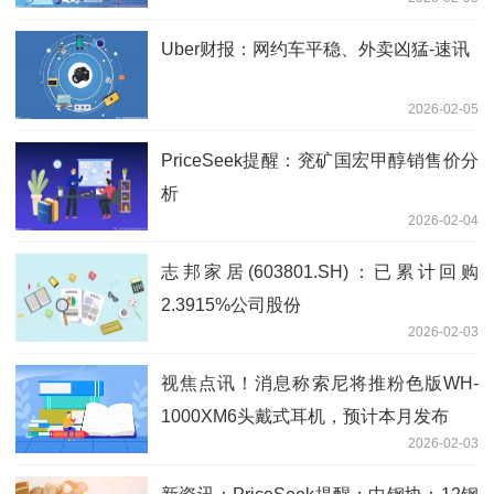
Uber财报：网约车平稳、外卖凶猛-速讯
2026-02-05
PriceSeek提醒：兖矿国宏甲醇销售价分
析
2026-02-04
志邦家居(603801.SH)：已累计回购
2.3915%公司股份
2026-02-03
视焦点讯！消息称索尼将推粉色版WH-
1000XM6头戴式耳机，预计本月发布
2026-02-03