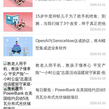
2026-01-21
15岁中度抑郁儿子为了抢手机绝食、割
腕，当我们做了3个改变，终于真正把他
2026-01-21
救了回来
OpenAI与ServiceNow达成协议，将AI模
型集成进业务软件
2026-01-20
教老人用手机，教孩子懂孝心 平安产
险“一小时公益”志愿活动温暖留守家庭-焦
2026-01-20
点热议
每日聚焦：PowerBank 在美国纽约启动5
兆瓦分布式光伏储能项目
2026-01-20