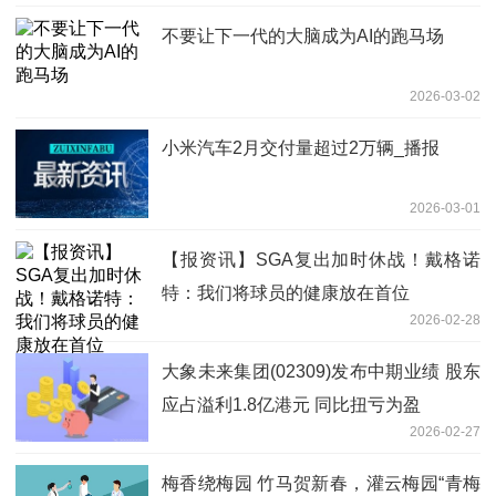
不要让下一代的大脑成为AI的跑马场
2026-03-02
小米汽车2月交付量超过2万辆_播报
2026-03-01
【报资讯】SGA复出加时休战！戴格诺
特：我们将球员的健康放在首位
2026-02-28
大象未来集团(02309)发布中期业绩 股东
应占溢利1.8亿港元 同比扭亏为盈
2026-02-27
梅香绕梅园 竹马贺新春，灌云梅园“青梅