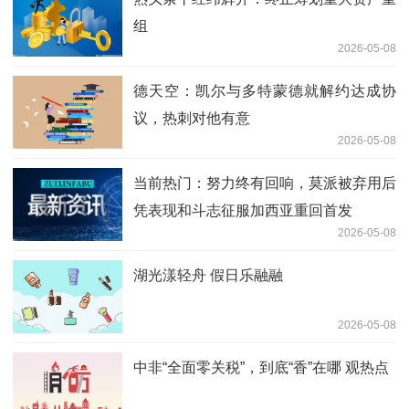
组
2026-05-08
德天空：凯尔与多特蒙德就解约达成协
议，热刺对他有意
2026-05-08
当前热门：努力终有回响，莫派被弃用后
凭表现和斗志征服加西亚重回首发
2026-05-08
湖光漾轻舟 假日乐融融
2026-05-08
中非“全面零关税”，到底“香”在哪 观热点