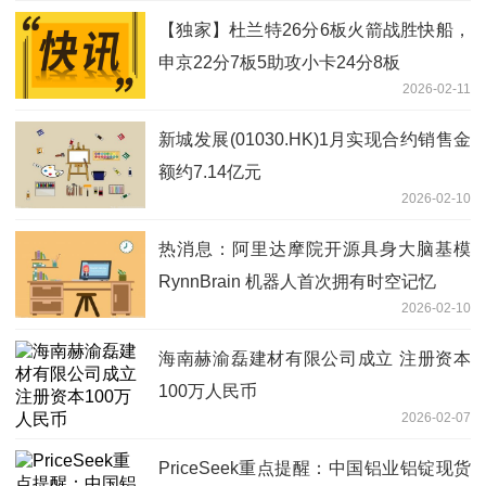
【独家】杜兰特26分6板火箭战胜快船，
申京22分7板5助攻小卡24分8板
2026-02-11
新城发展(01030.HK)1月实现合约销售金
额约7.14亿元
2026-02-10
热消息：阿里达摩院开源具身大脑基模
RynnBrain 机器人首次拥有时空记忆
2026-02-10
海南赫渝磊建材有限公司成立 注册资本
100万人民币
2026-02-07
PriceSeek重点提醒：中国铝业铝锭现货