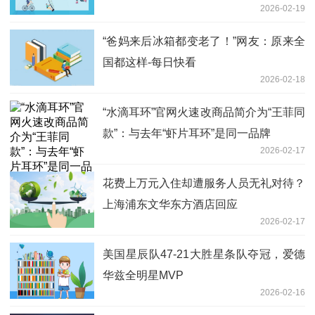
2026-02-19
“爸妈来后冰箱都变老了！”网友：原来全
国都这样-每日快看
2026-02-18
“水滴耳环”官网火速改商品简介为“王菲同
款”：与去年“虾片耳环”是同一品牌
2026-02-17
花费上万元入住却遭服务人员无礼对待？
上海浦东文华东方酒店回应
2026-02-17
美国星辰队47-21大胜星条队夺冠，爱德
华兹全明星MVP
2026-02-16