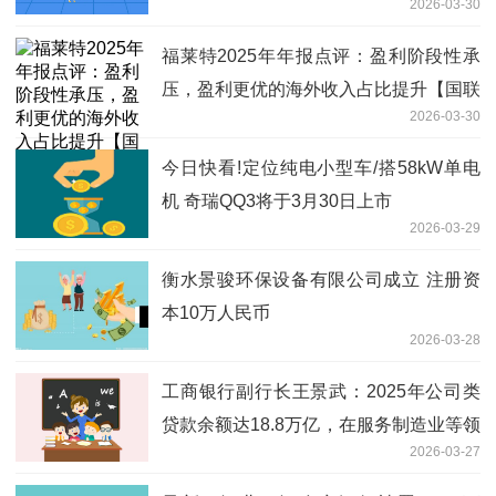
2026-03-30
福莱特2025年年报点评：盈利阶段性承
压，盈利更优的海外收入占比提升【国联
2026-03-30
民生电新】|焦点报道
今日快看!定位纯电小型车/搭58kW单电
机 奇瑞QQ3将于3月30日上市
2026-03-29
衡水景骏环保设备有限公司成立 注册资
本10万人民币
2026-03-28
工商银行副行长王景武：2025年公司类
贷款余额达18.8万亿，在服务制造业等领
2026-03-27
域取得扎实成效 新消息