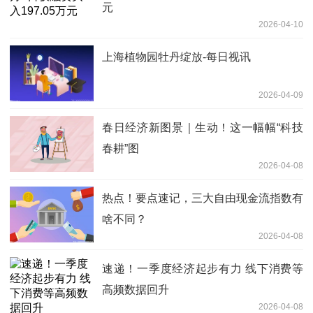
元
2026-04-10
上海植物园牡丹绽放-每日视讯
2026-04-09
春日经济新图景｜生动！这一幅幅“科技
春耕”图
2026-04-08
热点！要点速记，三大自由现金流指数有
啥不同？
2026-04-08
速递！一季度经济起步有力 线下消费等
高频数据回升
2026-04-08