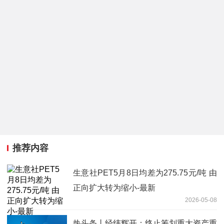
推荐内容
生意社PET5月8日均差为275.75元/吨 由
正向扩大转为缩小-最新
2026-05-08
热头条丨经纬辉开：终止筹划重大资产重