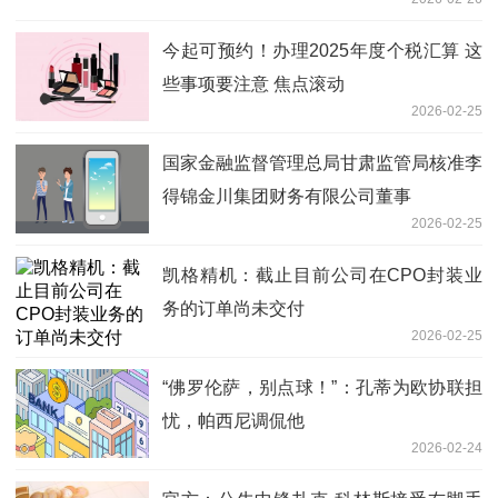
今起可预约！办理2025年度个税汇算 这
些事项要注意 焦点滚动
2026-02-25
国家金融监督管理总局甘肃监管局核准李
得锦金川集团财务有限公司董事
2026-02-25
凯格精机：截止目前公司在CPO封装业
务的订单尚未交付
2026-02-25
“佛罗伦萨，别点球！”：孔蒂为欧协联担
忧，帕西尼调侃他
2026-02-24