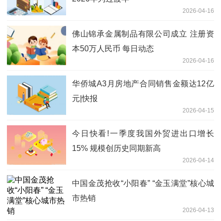
2026-04-16
佛山锦承金属制品有限公司成立 注册资
本50万人民币 每日动态
2026-04-16
华侨城A3月房地产合同销售金额达12亿
元|快报
2026-04-15
今日快看!一季度我国外贸进出口增长
15% 规模创历史同期新高
2026-04-14
中国金茂抢收“小阳春” “金玉满堂”核心城
市热销
2026-04-13