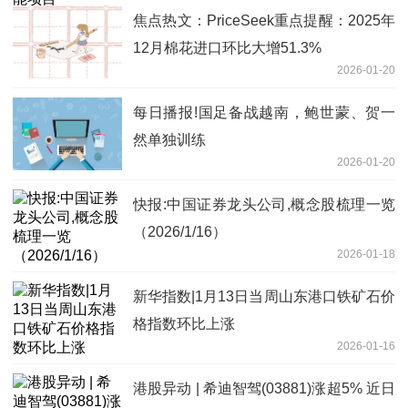
焦点热文：PriceSeek重点提醒：2025年
12月棉花进口环比大增51.3%
2026-01-20
每日播报!国足备战越南，鲍世蒙、贺一
然单独训练
2026-01-20
快报:中国证券龙头公司,概念股梳理一览
（2026/1/16）
2026-01-18
新华指数|1月13日当周山东港口铁矿石价
格指数环比上涨
2026-01-16
港股异动 | 希迪智驾(03881)涨超5% 近日