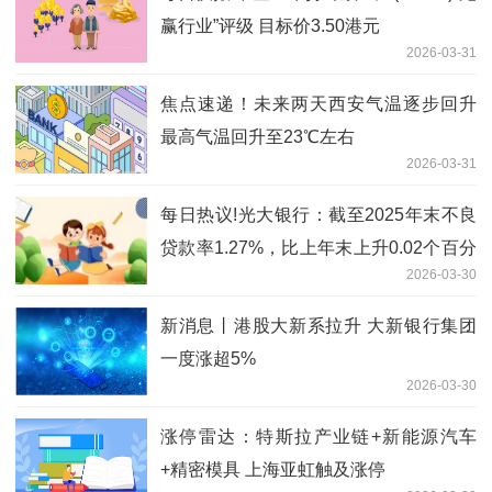
赢行业”评级 目标价3.50港元
2026-03-31
焦点速递！未来两天西安气温逐步回升
最高气温回升至23℃左右
2026-03-31
每日热议!光大银行：截至2025年末不良
贷款率1.27%，比上年末上升0.02个百分
2026-03-30
点
新消息丨港股大新系拉升 大新银行集团
一度涨超5%
2026-03-30
涨停雷达：特斯拉产业链+新能源汽车
+精密模具 上海亚虹触及涨停