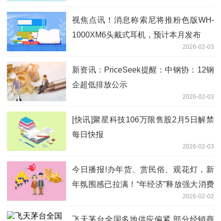
视焦点讯！消息称索尼将推粉色版WH-
1000XM6头戴式耳机，预计本月发布
2026-02-03
新资讯：PriceSeek提醒：中钢协：12钢
企超低排放公示
2026-02-03
[快讯]聚星科技106万限售股2月5日解禁
每日快报
2026-02-03
今日播报!办年货、赏民俗、观花灯，新
年氛围感已拉满！“年经济”释放强大消费
2026-02-02
潜力
飞天茅台全国多地供应偏紧 部分经销商