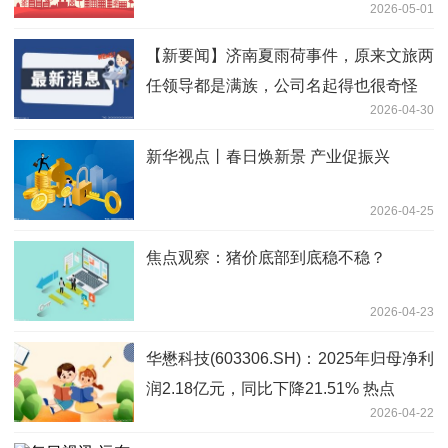
2026-05-01
【新要闻】济南夏雨荷事件，原来文旅两
任领导都是满族，公司名起得也很奇怪
2026-04-30
新华视点丨春日焕新景 产业促振兴
2026-04-25
焦点观察：猪价底部到底稳不稳？
2026-04-23
华懋科技(603306.SH)：2025年归母净利
润2.18亿元，同比下降21.51% 热点
2026-04-22