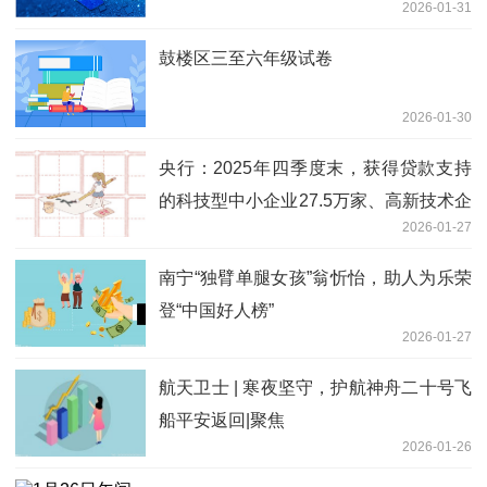
2026-01-31
鼓楼区三至六年级试卷
2026-01-30
央行：2025年四季度末，获得贷款支持
的科技型中小企业27.5万家、高新技术企
2026-01-27
业26.54万家_今日热议
南宁“独臂单腿女孩”翁忻怡，助人为乐荣
登“中国好人榜”
2026-01-27
航天卫士 | 寒夜坚守，护航神舟二十号飞
船平安返回|聚焦
2026-01-26