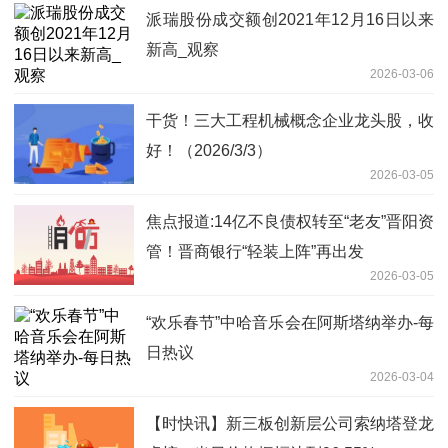
派瑞股份成交额创2021年12月16日以来
新高_观察
2026-03-06
干货！三大工程机械概念企业龙头股，收
好！（2026/3/3）
2026-03-05
焦点报道:14亿不良债权转至“老友”晋阳资
管！晋商银行“轻装上阵”再出发
2026-03-05
“欢乐春节”中哈音乐会在阿斯塔纳举办-每
日热议
2026-03-04
【时快讯】新三板创新层公司索纳塔登龙