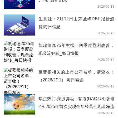
元/吨_最新消息
2026-02-13
生意社：2月12日山东圣峰DBP报价趋
稳|每日信息
2026-02-12
凯瑞德2025年财报：四季度盈利改善，
现金流好转_每日快报
2026-02-12
板蓝根相关的上市公司名单，请查收！
（2026/2/11） 每日精选
2026-02-12
焦点热门:美股异动 | 有道(DAO.US)涨逾
2% 2025年首次实现全年经营性现金净流
2026-02-12
入