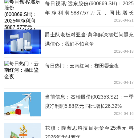
每日视讯:远东股份(600869.SH)：2025
年净利润5887.57万元，同比增长
2026-04-21
118.51%
爵士队老板对亚当·萧华解决摆烂问题充
满信心：我们不怕竞争
2026-04-18
每日热门：云南红河：梯田鎏金夜
2026-04-17
当前信息：杰瑞股份(002353.SZ)：一季
度净利润5.88亿元 同比增长26.32%
2026-04-16
花旗：降蓝思科技目标价至25港元 料
2026年为过渡年