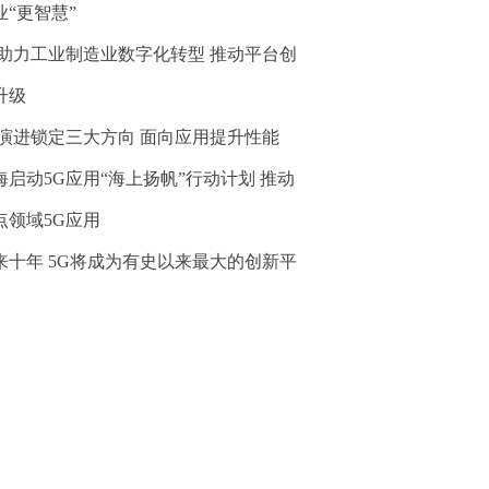
业“更智慧”
G助力工业制造业数字化转型 推动平台创
升级
G演进锁定三大方向 面向应用提升性能
海启动5G应用“海上扬帆”行动计划 推动
点领域5G应用
来十年 5G将成为有史以来最大的创新平