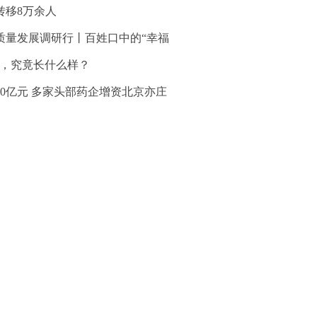
转移8万余人
质量发展调研行丨百姓口中的“幸福
”，究竟长什么样？
30亿元 多家头部药企增资北京亦庄