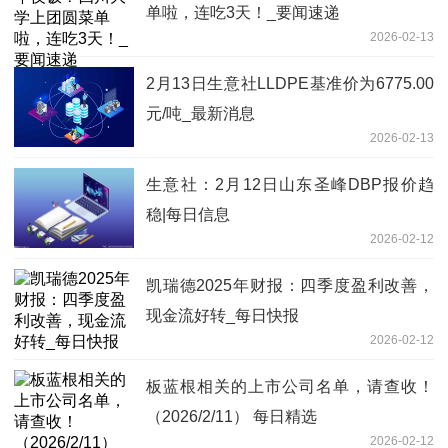
单啦，连吃3天！_要闻速递
2026-02-13
2月13日生意社LLDPE基准价为6775.00
元/吨_最新消息
2026-02-13
生意社：2月12日山东圣峰DBP报价趋
稳|每日信息
2026-02-12
凯瑞德2025年财报：四季度盈利改善，
现金流好转_每日快报
2026-02-12
板蓝根相关的上市公司名单，请查收！
（2026/2/11） 每日精选
2026-02-12