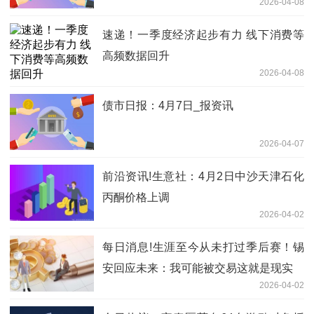
2026-04-08
速递！一季度经济起步有力 线下消费等
高频数据回升
2026-04-08
债市日报：4月7日_报资讯
2026-04-07
前沿资讯!生意社：4月2日中沙天津石化
丙酮价格上调
2026-04-02
每日消息!生涯至今从未打过季后赛！锡
安回应未来：我可能被交易这就是现实
2026-04-02