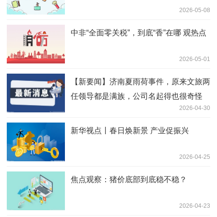
2026-05-08
中非“全面零关税”，到底“香”在哪 观热点
2026-05-01
【新要闻】济南夏雨荷事件，原来文旅两
任领导都是满族，公司名起得也很奇怪
2026-04-30
新华视点丨春日焕新景 产业促振兴
2026-04-25
焦点观察：猪价底部到底稳不稳？
2026-04-23