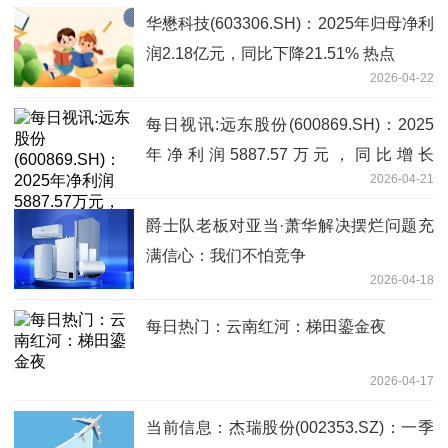
华懋科技(603306.SH)：2025年归母净利
润2.18亿元，同比下降21.51% 热点
2026-04-22
每日视讯:远东股份(600869.SH)：2025
年净利润5887.57万元，同比增长
2026-04-21
118.51%
爵士队老板对亚当·萧华解决摆烂问题充
满信心：我们不怕竞争
2026-04-18
每日热门：云南红河：梯田鎏金夜
2026-04-17
当前信息：杰瑞股份(002353.SZ)：一季