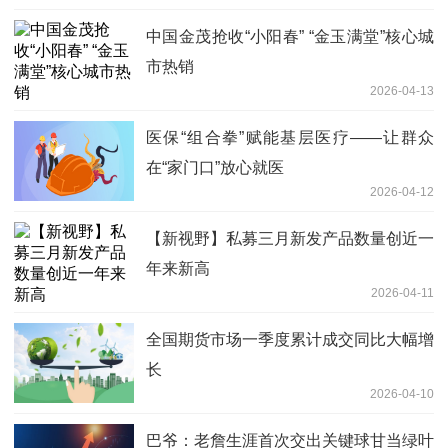
中国金茂抢收“小阳春” “金玉满堂”核心城
市热销
2026-04-13
医保“组合拳”赋能基层医疗——让群众
在“家门口”放心就医
2026-04-12
【新视野】私募三月新发产品数量创近一
年来新高
2026-04-11
全国期货市场一季度累计成交同比大幅增
长
2026-04-10
巴爷：老詹生涯首次交出关键球甘当绿叶