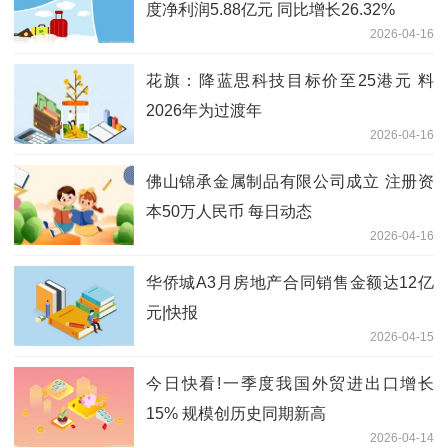
度净利润5.88亿元 同比增长26.32%
2026-04-16
花旗：降蓝思科技目标价至25港元 料
2026年为过渡年
2026-04-16
佛山锦承金属制品有限公司成立 注册资
本50万人民币 每日动态
2026-04-16
华侨城A3月房地产合同销售金额达12亿
元|快报
2026-04-15
今日快看!一季度我国外贸进出口增长
15% 规模创历史同期新高
2026-04-14