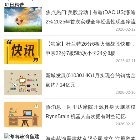
焦点热门:美股异动 | 有道(DAO.US)涨逾
2% 2025年首次实现全年经营性现金净流
2026-02-12
入
【独家】杜兰特26分6板火箭战胜快船，
申京22分7板5助攻小卡24分8板
2026-02-11
新城发展(01030.HK)1月实现合约销售金
额约7.14亿元
2026-02-10
热消息：阿里达摩院开源具身大脑基模
RynnBrain 机器人首次拥有时空记忆
2026-02-10
海南赫渝磊建材有限公司成立 注册资本