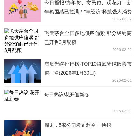
今日播报!办年货、赏民俗、观花灯，新
年氛围感已拉满！“年经济”释放强大消费
2026-02-02
潜力
飞天茅台全国多地供应偏紧 部分经销商
已开售3月配额
2026-02-02
海底光缆排行榜-TOP10海底光缆股票市
值排名(2026年1月30日)
2026-02-01
每日热议!花开迎新春
2026-02-01
周末，5家公司发布利空！ 快报