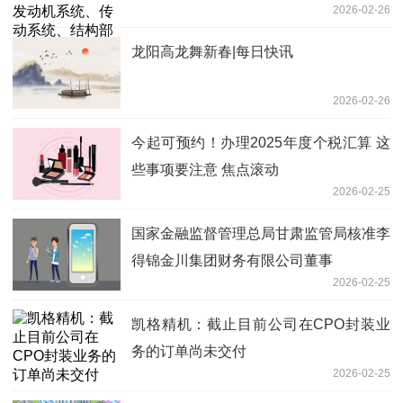
2026-02-26
等 速读
龙阳高龙舞新春|每日快讯
2026-02-26
今起可预约！办理2025年度个税汇算 这
些事项要注意 焦点滚动
2026-02-25
国家金融监督管理总局甘肃监管局核准李
得锦金川集团财务有限公司董事
2026-02-25
凯格精机：截止目前公司在CPO封装业
务的订单尚未交付
2026-02-25