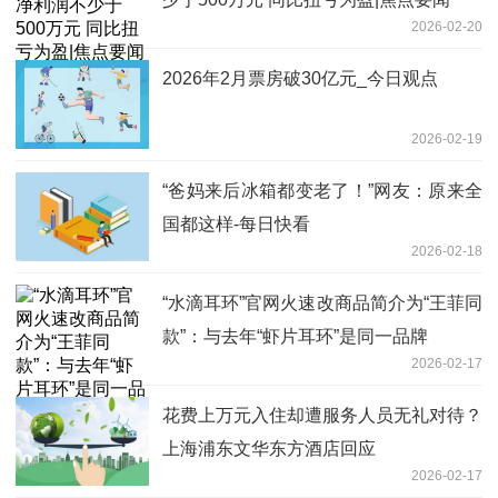
2026-02-20
2026年2月票房破30亿元_今日观点
2026-02-19
“爸妈来后冰箱都变老了！”网友：原来全
国都这样-每日快看
2026-02-18
“水滴耳环”官网火速改商品简介为“王菲同
款”：与去年“虾片耳环”是同一品牌
2026-02-17
花费上万元入住却遭服务人员无礼对待？
上海浦东文华东方酒店回应
2026-02-17