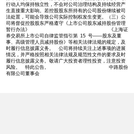
行动人均保持独立性，不会对公司治理结构及持续经营产
生直接重大影响。若控股股东所持有的公司股份继续被司
法处置，可能会导致公司实际控制权发生变更。（三）公
司将督促控股股东严格遵守《上市公司股东减持股份管理
暂行办法》 《上海证
券交易所上市公司自律监管指引第 15 号——股东及董
事、高级管理人员减持股份》等相关法律法规的规定，及
时履行信息披露义务。 公司将持续关注上述事项的进展
情况，并严格按照相关法律法规及规范性文件的要求及时
履行信息披露义务。敬请广大投资者理性投资，注意投资
风险。 特此公告。 中路股份
有限公司董事会