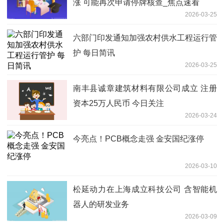
涨 可能再次申请停牌核查_焦点速看
2026-03-25
六部门印发通知加强农村供水工程运行管
护 每日简讯
2026-03-25
南丰县诚章建筑材料有限公司成立 注册
资本25万人民币 今日关注
2026-03-24
今亮点！PCB概念走强 金安国纪涨停
2026-03-10
松延动力在上海成立科技公司 含智能机
器人的研发业务
2026-03-09