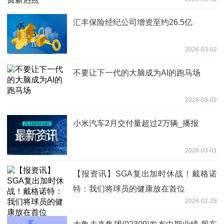
汇丰保险经纪公司增资至约26.5亿
2026-03-02
不要让下一代的大脑成为AI的跑马场
2026-03-02
小米汽车2月交付量超过2万辆_播报
2026-03-01
【报资讯】SGA复出加时休战！戴格诺
特：我们将球员的健康放在首位
2026-02-28