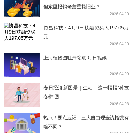
但东里报销老詹重操旧业？
2026-04-10
协昌科技：4月9日获融资买入197.05万
元
2026-04-10
上海植物园牡丹绽放-每日视讯
2026-04-09
春日经济新图景｜生动！这一幅幅“科技
春耕”图
2026-04-08
热点！要点速记，三大自由现金流指数有
啥不同？