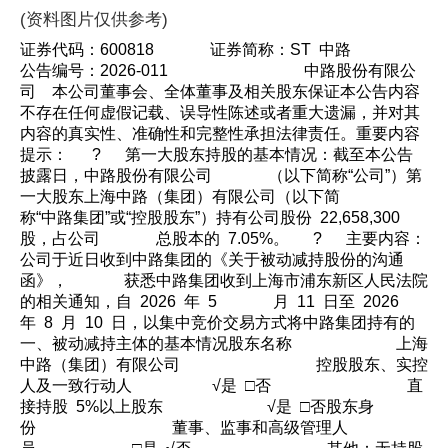
(资料图片仅供参考)
证券代码：600818 证券简称：ST 中路
公告编号：2026-011 中路股份有限公
司 本公司董事会、全体董事及相关股东保证本公告内容
不存在任何虚假记载、误导性陈述或者重大遗漏，并对其
内容的真实性、准确性和完整性承担法律责任。重要内容
提示： ? 第一大股东持股的基本情况：截至本公告
披露日，中路股份有限公司 （以下简称“公司”）第
一大股东上海中路（集团）有限公司（以下简
称“中路集团”或“控股股东”）持有公司股份 22,658,300
股，占公司 总股本的 7.05%。 ? 主要内容：
公司于近日收到中路集团的《关于被动减持股份的沟通
函》， 获悉中路集团收到上海市浦东新区人民法院
的相关通知，自 2026 年 5 月 11 日至 2026
年 8 月 10 日，以集中竞价交易方式将中路集团持有的
一、被动减持主体的基本情况股东名称 上海
中路（集团）有限公司 控股股东、实控
人及一致行动人 √是 □否 直
接持股 5%以上股东 √是 □否股东身
份 董事、监事和高级管理人