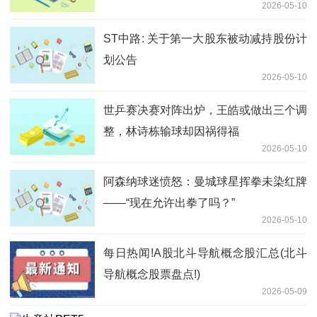
2026-05-10
ST中路: 关于第一大股东被动减持股份计
划公告
2026-05-10
世乒赛决赛对阵出炉，王皓或做出三个调
整，林诗栋输球却因祸得福
2026-05-10
阿森纳球迷愤怒：曼城球星挥拳未染红牌
——“现在允许出拳了吗？”
2026-05-10
每日热闻!A股北斗导航概念股汇总(北斗
导航概念股票盘点!)
2026-05-09