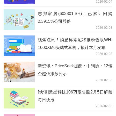
2026-02-04
志邦家居(603801.SH)：已累计回购
2.3915%公司股份
2026-02-03
视焦点讯！消息称索尼将推粉色版WH-
1000XM6头戴式耳机，预计本月发布
2026-02-03
新资讯：PriceSeek提醒：中钢协：12钢
企超低排放公示
2026-02-03
[快讯]聚星科技106万限售股2月5日解禁
每日快报
2026-02-03