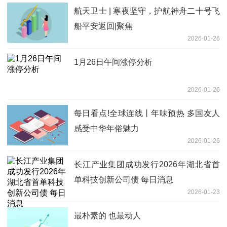
航天卫士 | 寒夜坚守，护航神舟二十号飞
船平安返回|聚焦
2026-01-26
1月26日午间涨停分析
2026-01-26
每日看点!全球连线丨年味预热 多国友人
感受中华年俗魅力
2026-01-26
长江产业集团成功发行2026年湖北省首
单科技创新公司债 每日消息
2026-01-23
最朴素的 也最动人