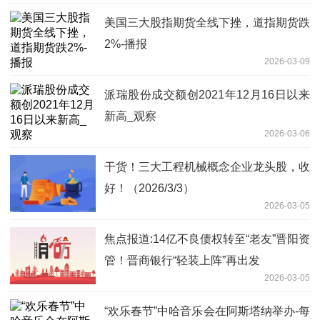
美国三大股指期货全线下挫，道指期货跌
2%-播报
2026-03-09
派瑞股份成交额创2021年12月16日以来
新高_观察
2026-03-06
干货！三大工程机械概念企业龙头股，收
好！（2026/3/3）
2026-03-05
焦点报道:14亿不良债权转至“老友”晋阳资
管！晋商银行“轻装上阵”再出发
2026-03-05
“欢乐春节”中哈音乐会在阿斯塔纳举办-每