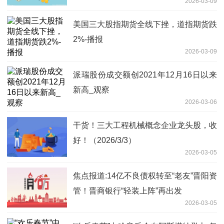
2026-03-09
美国三大股指期货全线下挫，道指期货跌
2%-播报
2026-03-09
派瑞股份成交额创2021年12月16日以来
新高_观察
2026-03-06
干货！三大工程机械概念企业龙头股，收
好！（2026/3/3）
2026-03-05
焦点报道:14亿不良债权转至“老友”晋阳资
管！晋商银行“轻装上阵”再出发
2026-03-05