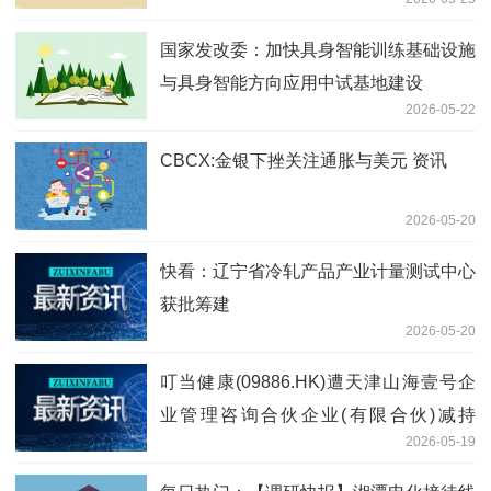
国家发改委：加快具身智能训练基础设施
与具身智能方向应用中试基地建设
2026-05-22
CBCX:金银下挫关注通胀与美元 资讯
2026-05-20
快看：辽宁省冷轧产品产业计量测试中心
获批筹建
2026-05-20
叮当健康(09886.HK)遭天津山海壹号企
业管理咨询合伙企业(有限合伙)减持
2026-05-19
36.95万股_每日看点