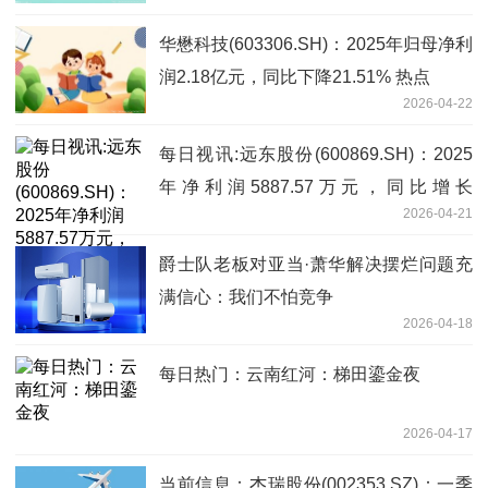
华懋科技(603306.SH)：2025年归母净利
润2.18亿元，同比下降21.51% 热点
2026-04-22
每日视讯:远东股份(600869.SH)：2025
年净利润5887.57万元，同比增长
2026-04-21
118.51%
爵士队老板对亚当·萧华解决摆烂问题充
满信心：我们不怕竞争
2026-04-18
每日热门：云南红河：梯田鎏金夜
2026-04-17
当前信息：杰瑞股份(002353.SZ)：一季