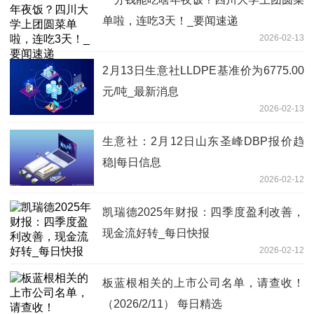
单啦，连吃3天！_要闻速递
2026-02-13
2月13日生意社LLDPE基准价为6775.00
元/吨_最新消息
2026-02-13
生意社：2月12日山东圣峰DBP报价趋
稳|每日信息
2026-02-12
凯瑞德2025年财报：四季度盈利改善，
现金流好转_每日快报
2026-02-12
板蓝根相关的上市公司名单，请查收！
（2026/2/11） 每日精选