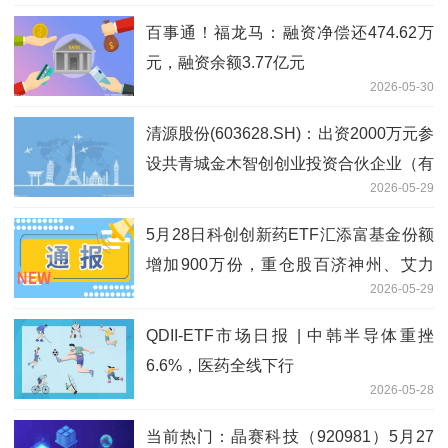
百事通！福龙马：融资净偿还474.62万
元，融资余额3.77亿元
2026-05-30
清源股份(603628.SH)：出资2000万元参
设共青城金木智创创业投资合伙企业（有
2026-05-29
限合伙）
5月28日科创创新药ETF汇添富基金份额
增加900万份，重仓股百济神州、艾力
2026-05-29
斯、百利天恒
QDII-ETF市场日报 | 中韩半导体重挫
6.6%，医药全线下行
2026-05-28
当前热门：晶赛科技（920981）5月27