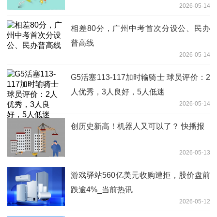
2026-05-14
相差80分，广州中考首次分设公、民办
普高线
2026-05-14
G5活塞113-117加时输骑士 球员评价：2
人优秀，3人良好，5人低迷
2026-05-14
创历史新高！机器人又可以了？ 快播报
2026-05-13
游戏驿站560亿美元收购遭拒，股价盘前
跌逾4%_当前热讯
2026-05-12