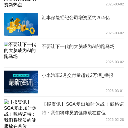
2026-03-02
汇丰保险经纪公司增资至约26.5亿
2026-03-02
不要让下一代的大脑成为AI的跑马场
2026-03-02
小米汽车2月交付量超过2万辆_播报
2026-03-01
【报资讯】SGA复出加时休战！戴格诺
特：我们将球员的健康放在首位
2026-02-28