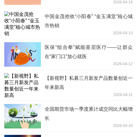
2026-04-14
中国金茂抢收“小阳春” “金玉满堂”核心城
市热销
2026-04-13
医保“组合拳”赋能基层医疗——让群众
在“家门口”放心就医
2026-04-12
【新视野】私募三月新发产品数量创近一
年来新高
2026-04-11
全国期货市场一季度累计成交同比大幅增
长
2026-04-10