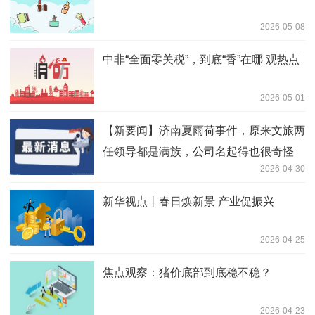
2026-05-08
中非“全面零关税”，到底“香”在哪 观热点
2026-05-01
【新要闻】济南夏雨荷事件，原来文旅两
任领导都是满族，公司名起得也很奇怪
2026-04-30
新华视点丨春日焕新景 产业促振兴
2026-04-25
焦点观察：猪价底部到底稳不稳？
2026-04-23