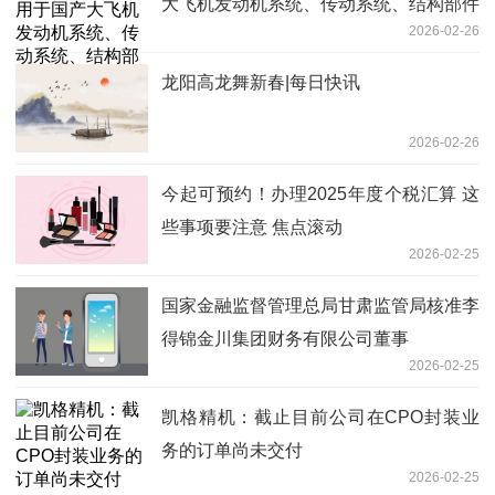
大飞机发动机系统、传动系统、结构部件
2026-02-26
等 速读
龙阳高龙舞新春|每日快讯
2026-02-26
今起可预约！办理2025年度个税汇算 这
些事项要注意 焦点滚动
2026-02-25
国家金融监督管理总局甘肃监管局核准李
得锦金川集团财务有限公司董事
2026-02-25
凯格精机：截止目前公司在CPO封装业
务的订单尚未交付
2026-02-25