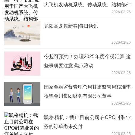
大飞机发动机系统、传动系统、结构部件
2026-02-26
等 速读
龙阳高龙舞新春|每日快讯
2026-02-26
今起可预约！办理2025年度个税汇算 这
些事项要注意 焦点滚动
2026-02-25
国家金融监督管理总局甘肃监管局核准李
得锦金川集团财务有限公司董事
2026-02-25
凯格精机：截止目前公司在CPO封装业
务的订单尚未交付
2026-02-25