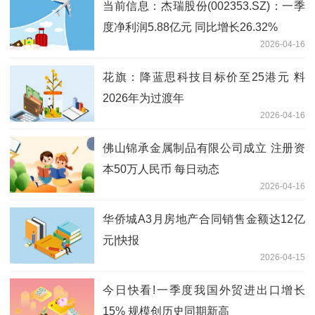
当前信息：杰瑞股份(002353.SZ)：一季
度净利润5.88亿元 同比增长26.32%
2026-04-16
花旗：降蓝思科技目标价至25港元 料
2026年为过渡年
2026-04-16
佛山锦承金属制品有限公司成立 注册资
本50万人民币 每日动态
2026-04-16
华侨城A3月房地产合同销售金额达12亿
元|快报
2026-04-15
今日快看!一季度我国外贸进出口增长
15% 规模创历史同期新高