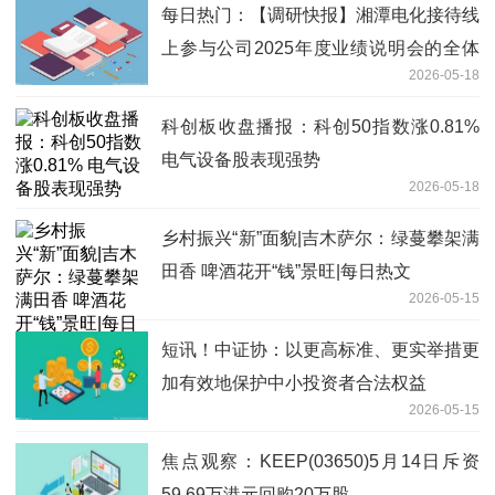
每日热门：【调研快报】湘潭电化接待线
上参与公司2025年度业绩说明会的全体
2026-05-18
投资者调研
科创板收盘播报：科创50指数涨0.81%
电气设备股表现强势
2026-05-18
乡村振兴“新”面貌|吉木萨尔：绿蔓攀架满
田香 啤酒花开“钱”景旺|每日热文
2026-05-15
短讯！中证协：以更高标准、更实举措更
加有效地保护中小投资者合法权益
2026-05-15
焦点观察：KEEP(03650)5月14日斥资
59.69万港元回购20万股