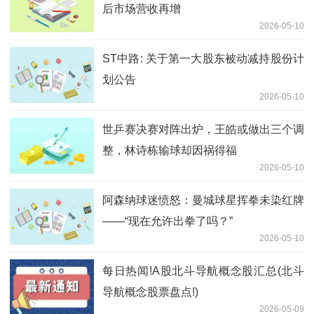
后市场营收再增
2026-05-10
ST中路: 关于第一大股东被动减持股份计
划公告
2026-05-10
世乒赛决赛对阵出炉，王皓或做出三个调
整，林诗栋输球却因祸得福
2026-05-10
阿森纳球迷愤怒：曼城球星挥拳未染红牌
——“现在允许出拳了吗？”
2026-05-10
每日热闻!A股北斗导航概念股汇总(北斗
导航概念股票盘点!)
2026-05-09