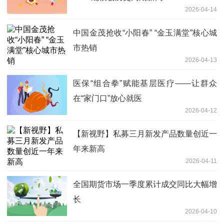
2026-04-14
中国金茂抢收“小阳春” “金玉满堂”核心城
市热销
2026-04-13
医保“组合拳”赋能基层医疗——让群众
在“家门口”放心就医
2026-04-12
【新视野】私募三月新发产品数量创近一
年来新高
2026-04-11
全国期货市场一季度累计成交同比大幅增
长
2026-04-10