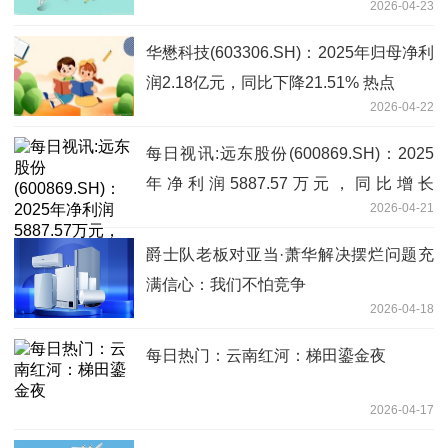
2026-04-23
华懋科技(603306.SH)：2025年归母净利
润2.18亿元，同比下降21.51% 热点
2026-04-22
每日视讯:远东股份(600869.SH)：2025
年净利润5887.57万元，同比增长
2026-04-21
118.51%
爵士队老板对亚当·萧华解决摆烂问题充
满信心：我们不怕竞争
2026-04-18
每日热门：云南红河：梯田鎏金夜
2026-04-17