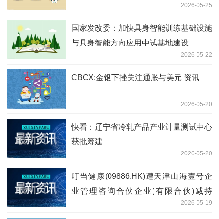
2026-05-25
国家发改委：加快具身智能训练基础设施
与具身智能方向应用中试基地建设
2026-05-22
CBCX:金银下挫关注通胀与美元 资讯
2026-05-20
快看：辽宁省冷轧产品产业计量测试中心
获批筹建
2026-05-20
叮当健康(09886.HK)遭天津山海壹号企
业管理咨询合伙企业(有限合伙)减持
2026-05-19
36.95万股_每日看点