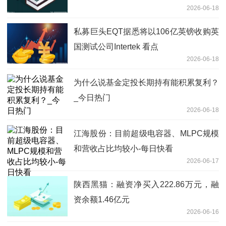
2026-06-18
私募巨头EQT据悉将以106亿英镑收购英
国测试公司Intertek 看点
2026-06-18
为什么说基金定投长期持有能积累复利？
_今日热门
2026-06-18
江海股份：目前超级电容器、MLPC规模
和营收占比均较小-每日快看
2026-06-17
陕西黑猫：融资净买入222.86万元，融
资余额1.46亿元
2026-06-16