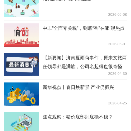
2026-05-08
中非“全面零关税”，到底“香”在哪 观热点
2026-05-01
【新要闻】济南夏雨荷事件，原来文旅两
任领导都是满族，公司名起得也很奇怪
2026-04-30
新华视点丨春日焕新景 产业促振兴
2026-04-25
焦点观察：猪价底部到底稳不稳？