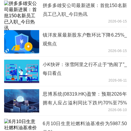
拼多多雄安公司最新进展：首批150名新
员工已入职_今日热讯
2026-06-15
镇洋发展最新股东户数环比下降6.25%_
观焦点
2026-06-15
小K快评：张雪阿里之行不止于“热闹了”_
每日看点
2026-06-11
思博系统(08319.HK)盈警：预期2026年
拥有人应占溢利同比下跌约70%至75%
2026-06-10
焦点关注
6月10日生意社燃料油基准价为5987.50