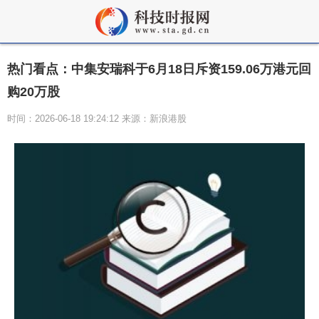
热门看点：中集安瑞科于6月18日斥资159.06万港元回
购20万股
时间：2026-06-18 19:24:12 来源：新浪港股