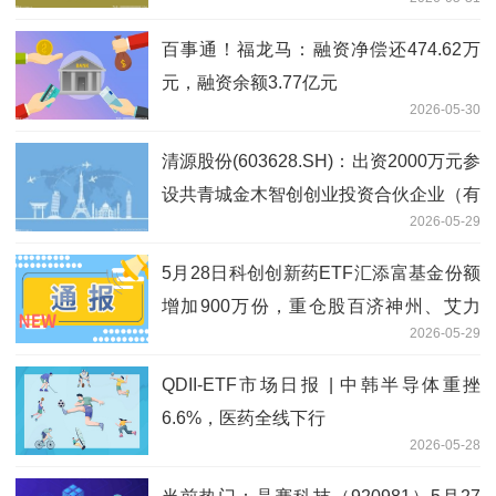
药治疗晚期胆管癌关键II期临床数据
百事通！福龙马：融资净偿还474.62万
元，融资余额3.77亿元
2026-05-30
清源股份(603628.SH)：出资2000万元参
设共青城金木智创创业投资合伙企业（有
2026-05-29
限合伙）
5月28日科创创新药ETF汇添富基金份额
增加900万份，重仓股百济神州、艾力
2026-05-29
斯、百利天恒
QDII-ETF市场日报 | 中韩半导体重挫
6.6%，医药全线下行
2026-05-28