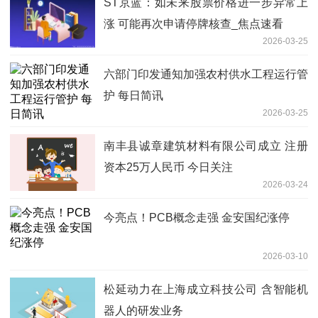
ST京蓝：如未来股票价格进一步异常上
涨 可能再次申请停牌核查_焦点速看
2026-03-25
六部门印发通知加强农村供水工程运行管
护 每日简讯
2026-03-25
南丰县诚章建筑材料有限公司成立 注册
资本25万人民币 今日关注
2026-03-24
今亮点！PCB概念走强 金安国纪涨停
2026-03-10
松延动力在上海成立科技公司 含智能机
器人的研发业务