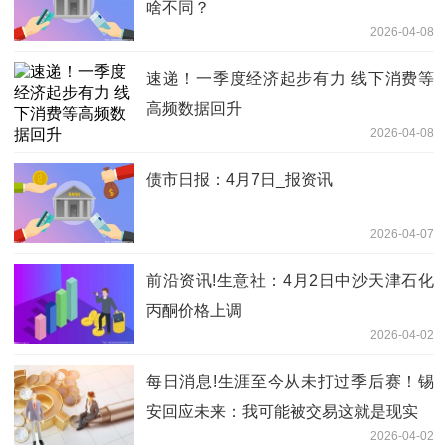
啥不同？
2026-04-08
速递！一季度经济起步有力 线下消费等
高频数据回升
2026-04-08
债市日报：4月7日_报资讯
2026-04-07
前沿资讯!生意社：4月2日中沙天津石化
丙酮价格上调
2026-04-02
每日消息!生涯至今从未打过季后赛！锡
安回应未来：我可能被交易这就是现实
2026-04-02