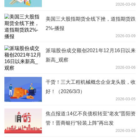
2026-03-09
美国三大股指期货全线下挫，道指期货跌
2%-播报
2026-03-09
派瑞股份成交额创2021年12月16日以来
新高_观察
2026-03-06
干货！三大工程机械概念企业龙头股，收
好！（2026/3/3）
2026-03-05
焦点报道:14亿不良债权转至“老友”晋阳资
管！晋商银行“轻装上阵”再出发
2026-03-05