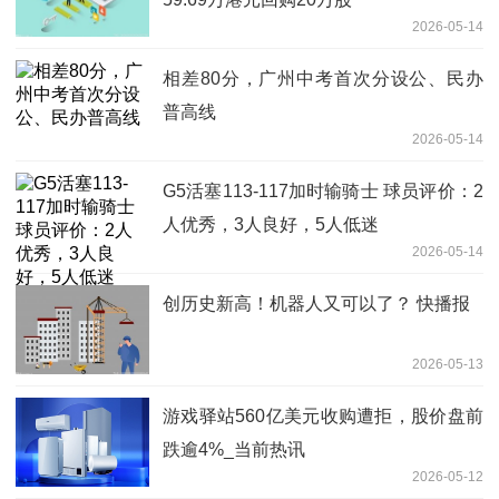
2026-05-14
相差80分，广州中考首次分设公、民办
普高线
2026-05-14
G5活塞113-117加时输骑士 球员评价：2
人优秀，3人良好，5人低迷
2026-05-14
创历史新高！机器人又可以了？ 快播报
2026-05-13
游戏驿站560亿美元收购遭拒，股价盘前
跌逾4%_当前热讯
2026-05-12