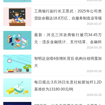
2026-03-28
工商银行副行长王景武：2025年公司类
贷款余额达18.8万亿，在服务制造业等领
2026-03-27
域取得扎实成效 新消息
最新：河北三河农商银行被罚34.45万
元：违反金融统计、支付结算、金融科
2026-03-26
技、货币金银、反洗钱管理规定
智明达业绩4倍增长背后 机构分歧明显加
大
2026-03-26
每日观点:3月26日生意社粘胶短纤1.2D
基准价为13180.00元/吨
2026-03-26