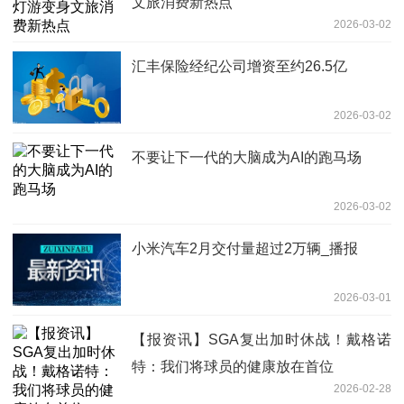
文旅消费新热点
2026-03-02
汇丰保险经纪公司增资至约26.5亿
2026-03-02
不要让下一代的大脑成为AI的跑马场
2026-03-02
小米汽车2月交付量超过2万辆_播报
2026-03-01
【报资讯】SGA复出加时休战！戴格诺
特：我们将球员的健康放在首位
2026-02-28