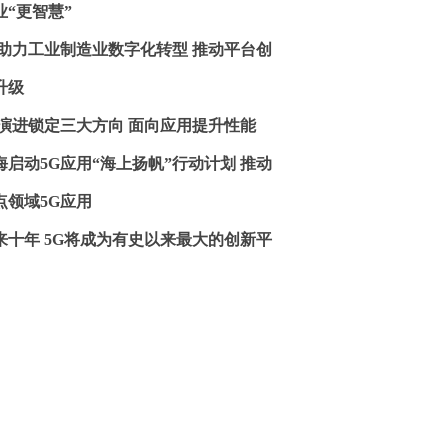
业“更智慧”
G助力工业制造业数字化转型 推动平台创
升级
G演进锁定三大方向 面向应用提升性能
海启动5G应用“海上扬帆”行动计划 推动
点领域5G应用
来十年 5G将成为有史以来最大的创新平