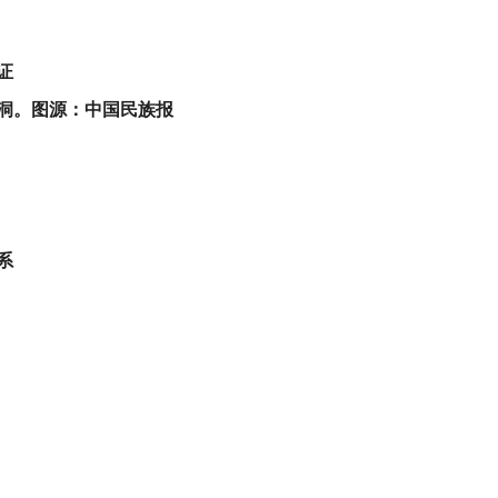
证
。图源：中国民族报
系