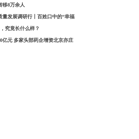
转移8万余人
质量发展调研行丨百姓口中的“幸福
”，究竟长什么样？
30亿元 多家头部药企增资北京亦庄