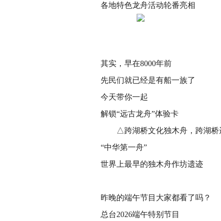
各地特色龙舟活动轮番亮相
其实，早在8000年前
先民们就已经是有船一族了
今天带你一起
解锁“远古龙舟”体验卡
△跨湖桥文化独木舟，跨湖桥遗
“中华第一舟”
世界上最早的独木舟作坊遗迹
昨晚的端午节目大家都看了吗？
总台2026端午特别节目