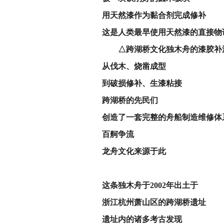
用天然漆作为黏合剂完成修补
这是人类最早使用天然漆的直接物
△跨湖桥文化独木舟的漆胶补洞
从伐木、烧凿成型
到破损修补、生漆粘接
跨湖桥的先民们
创造了一套完整的舟船制造维修体
百舸争流
龙舟文化来源于此
这条独木舟于2002年出土于
浙江杭州萧山区的
跨湖桥遗址
遗址内的诸多考古发现