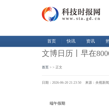
首页
快讯
资讯
文博日历丨早在800
首页
>
> 正文
日期：2026-06-20 21:23:50 来源：央视
端午假期