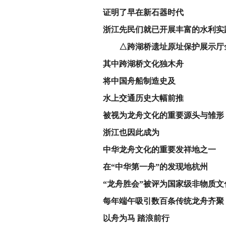
证明了早在新石器时代
浙江先民们就已开展丰富的水利实
△跨湖桥遗址原址保护展示厅
其中
跨湖桥文化独木舟
将中国舟船制造史及
水上交通历史大幅前推
被视为‌
龙舟文化的重要源头与雏形
浙江也因此成为
中华龙舟文化的重要发祥地之一
在
“中华第一舟”的发现地杭州
“龙舟胜会”被评为国家级非物质文
每年端午吸引数百条传统龙舟齐聚
以舟为马 踏浪前行